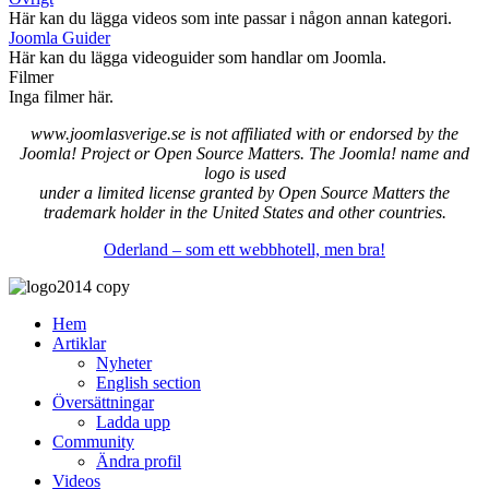
Här kan du lägga videos som inte passar i någon annan kategori.
Joomla Guider
Här kan du lägga videoguider som handlar om Joomla.
Filmer
Inga filmer här.
www.joomlasverige.se is not affiliated with or endorsed by the
Joomla! Project or Open Source Matters. The Joomla! name and
logo is used
under a limited license granted by Open Source Matters the
trademark holder in the United States and other countries.
Oderland – som ett webbhotell, men bra!
Hem
Artiklar
Nyheter
English section
Översättningar
Ladda upp
Community
Ändra profil
Videos