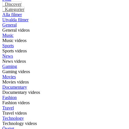
Discover
Kategorier
Alla filmer
Utvalda filmer
General
General videos
Music
Music videos
Sports
Sports videos
News
News videos
Gaming
Gaming videos
Movies
Movies videos
Documentary
Documentary videos
Fashion
Fashion videos
Travel
Travel videos
Technology
Technology videos
Övrigt