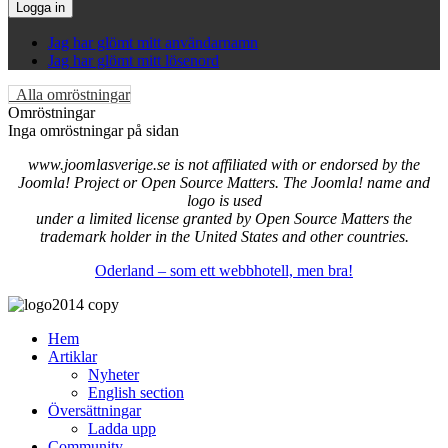
Logga in
Jag har glömt mitt användarnamn
Jag har glömt mitt lösenord
Alla omröstningar
Omröstningar
Inga omröstningar på sidan
www.joomlasverige.se is not affiliated with or endorsed by the
Joomla! Project or Open Source Matters. The Joomla! name and
logo is used
under a limited license granted by Open Source Matters the
trademark holder in the United States and other countries.
Oderland – som ett webbhotell, men bra!
Hem
Artiklar
Nyheter
English section
Översättningar
Ladda upp
Community