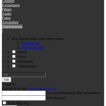
Grupper
Evenemang
Filmer
Audio
Foton
Användare
Omröstningar
Visa resultat från valda filter nedan:
Markera alla
Avmarkera alla
Article
Foton
Användare
Diskussioner
Sök
Logga in
Om du är ny här,
skapa ditt konto nu
Ditt användarnamn eller epostadress
Ditt lösenord
Kom ihåg mig