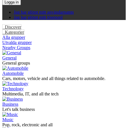
Logga in
Jag har glömt mitt användarnamn
Jag har glömt mitt lösenord
Discover
Kategorier
Alla grupper
Utvalda grupper
Nearby Groups
General
General groups
Automobile
Cars, motors, vehicle and all things related to automobile.
Technology
Multimedia, IT, and all the tech
Business
Let's talk business
Music
Pop, rock, electronic and all