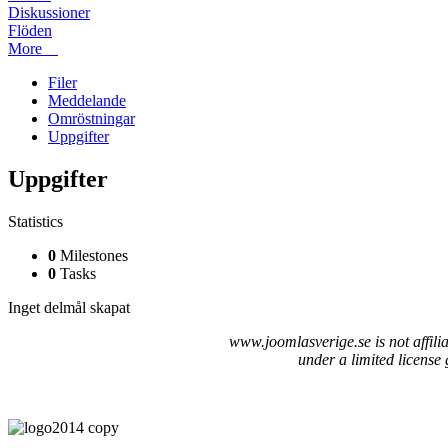
Diskussioner
Flöden
More
Filer
Meddelande
Omröstningar
Uppgifter
Uppgifter
Statistics
0
Milestones
0
Tasks
Inget delmål skapat
www.joomlasverige.se is not affil
under a limited license