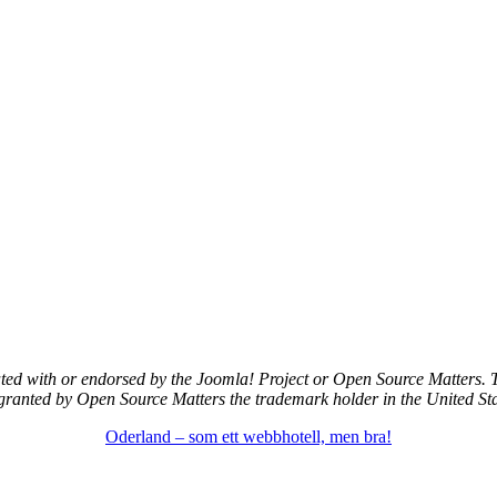
iated with or endorsed by the Joomla! Project or Open Source Matters.
 granted by Open Source Matters the trademark holder in the United Sta
Oderland – som ett webbhotell, men bra!