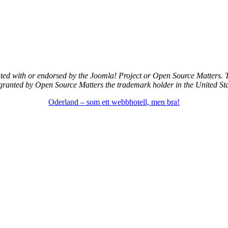
iated with or endorsed by the Joomla! Project or Open Source Matters.
 granted by Open Source Matters the trademark holder in the United Sta
Oderland – som ett webbhotell, men bra!