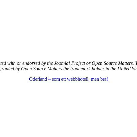
iated with or endorsed by the Joomla! Project or Open Source Matters.
 granted by Open Source Matters the trademark holder in the United Sta
Oderland – som ett webbhotell, men bra!