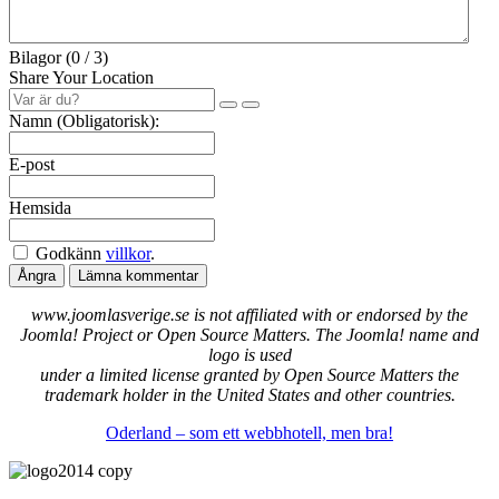
Bilagor (
0
/ 3)
Share Your Location
Namn (Obligatorisk):
E-post
Hemsida
Godkänn
villkor
.
Ångra
Lämna kommentar
www.joomlasverige.se is not affiliated with or endorsed by the
Joomla! Project or Open Source Matters. The Joomla! name and
logo is used
under a limited license granted by Open Source Matters the
trademark holder in the United States and other countries.
Oderland – som ett webbhotell, men bra!